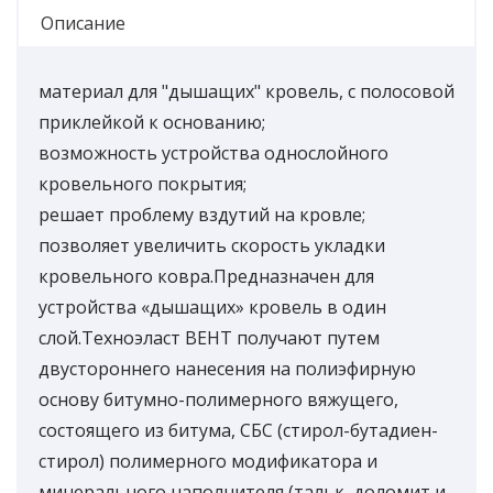
Описание
материал для "дышащих" кровель, с полосовой
приклейкой к основанию;
возможность устройства однослойного
кровельного покрытия;
решает проблему вздутий на кровле;
позволяет увеличить скорость укладки
кровельного ковра.Предназначен для
устройства «дышащих» кровель в один
слой.Техноэласт ВЕНТ получают путем
двустороннего нанесения на полиэфирную
основу битумно-полимерного вяжущего,
состоящего из битума, СБС (стирол-бутадиен-
стирол) полимерного модификатора и
минерального наполнителя (тальк, доломит и