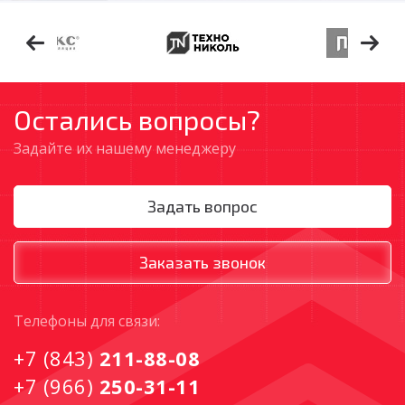
Остались вопросы?
Задайте их нашему менеджеру
Задать вопрос
Заказать звонок
Tелефоны для связи:
+7 (843)
211-88-08
+7 (966)
250-31-11