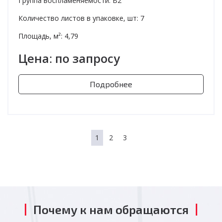
Группа воспламеняемости: В2
Количество листов в упаковке, шт: 7
Площадь, м²: 4,79
Цена: по запросу
Подробнее
1
2
3
Почему к нам обращаются