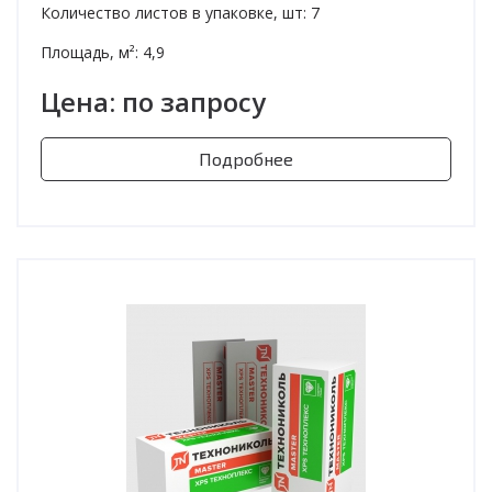
Количество листов в упаковке, шт: 7
Площадь, м²: 4,9
Цена: по запросу
Подробнее