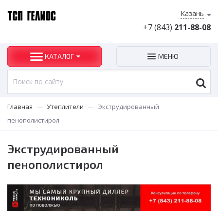
Казань
+7 (843)
211-88-08
КАТАЛОГ
МЕНЮ
Главная
—
Утеплители
—
Экструдированный
пенополистирол
Экструдированный
пенополистирол