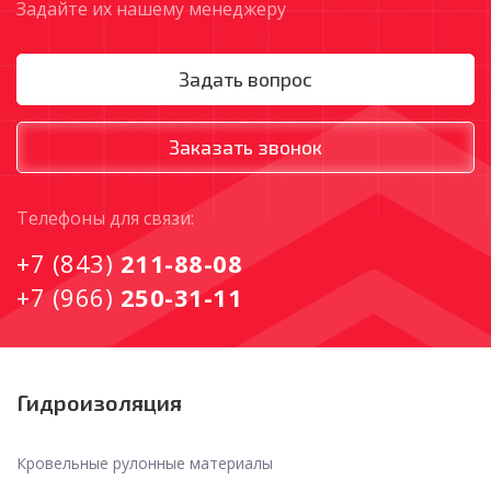
Задайте их нашему менеджеру
Задать вопрос
Заказать звонок
Tелефоны для связи:
+7 (843)
211-88-08
+7 (966)
250-31-11
Гидроизоляция
Кровельные рулонные материалы