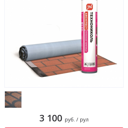
3 100
руб. / рул