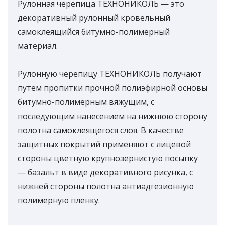
Рулонная черепица ТЕХНОНИКОЛЬ — это
декоративный рулонный кровельный
самоклеящийся битумно-полимерный
материал.
Рулонную черепицу ТЕХНОНИКОЛЬ получают
путем пропитки прочной полиэфирной основы
битумно-полимерным вяжущим, с
последующим нанесением на нижнюю сторону
полотна самоклеящегося слоя. В качестве
защитных покрытий применяют с лицевой
стороны цветную крупнозернистую посыпку
— базальт в виде декоративного рисунка, с
нижней стороны полотна антиадгезионную
полимерную пленку.